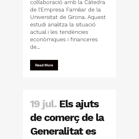
col·laboració amb la Càtedra
de l’Empresa Familiar de la
Universitat de Girona. Aquest
estudi analitza la situació
actual i les tendències
econòmiques i financeres
de...
Read More
19 jul.
Els ajuts
de comerç de la
Generalitat es