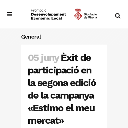
General
05 juny
Èxit de
participació en
la segona edició
de la campanya
«Estimo el meu
mercat»