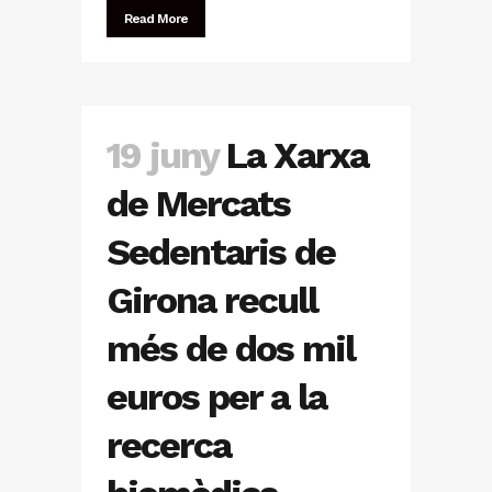
Read More
19 juny
La Xarxa
de Mercats
Sedentaris de
Girona recull
més de dos mil
euros per a la
recerca