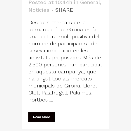
Posted at 10:44h
in
General
,
Notícies
SHARE
Des dels mercats de la
demarcació de Girona es fa
una lectura molt positiva del
nombre de participants i de
la seva implicació en les
activitats proposades Més de
2.500 persones han participat
en aquesta campanya, que
ha tingut lloc als mercats
municipals de Girona, Lloret,
Olot, Palafrugell, Palamós,
Portbou,...
Read More