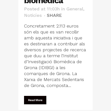
biomèdica
Posted at 11:03h
in
General
,
Notícies
SHARE
Concretament 2.113 euros
són els que es van recollir
amb aquesta iniciativa i que
es destinaran a contribuir als
diversos projectes de recerca
que duu a terme l’Institut
d’Investigació Biomèdica de
Girona (IDIBGI) a les
comarques de Girona. La
Xarxa de Mercats Sedentaris
de Girona, composta...
Read More