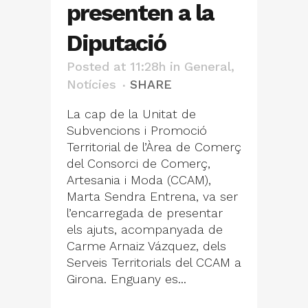
presenten a la
Diputació
Posted at 11:28h
in
General
,
Notícies
SHARE
La cap de la Unitat de
Subvencions i Promoció
Territorial de l’Àrea de Comerç
del Consorci de Comerç,
Artesania i Moda (CCAM),
Marta Sendra Entrena, va ser
l’encarregada de presentar
els ajuts, acompanyada de
Carme Arnaiz Vázquez, dels
Serveis Territorials del CCAM a
Girona. Enguany es...