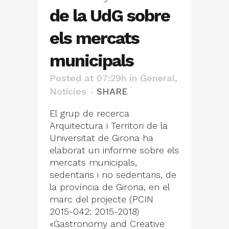
de la UdG sobre
els mercats
municipals
Posted at 07:29h
in
General
,
Notícies
SHARE
El grup de recerca
Arquitectura i Territori de la
Universitat de Girona ha
elaborat un informe sobre els
mercats municipals,
sedentaris i no sedentaris, de
la província de Girona, en el
marc del projecte (PCIN
2015-042: 2015-2018)
«Gastronomy and Creative