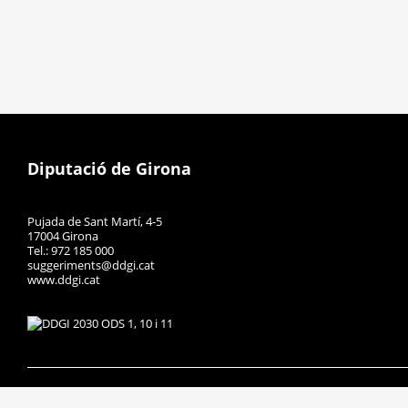
Diputació de Girona
Pujada de Sant Martí, 4-5
17004 Girona
Tel.: 972 185 000
suggeriments@ddgi.cat
www.ddgi.cat