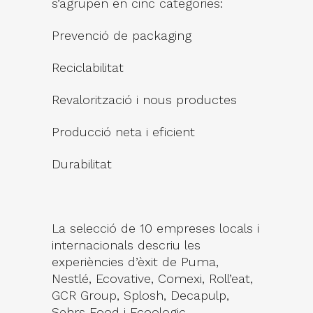
s’agrupen en cinc categories:
Prevenció de packaging
Reciclabilitat
Revalorització i nous productes
Producció neta i eficient
Durabilitat
La selecció de 10 empreses locals i
internacionals descriu les
experiències d’èxit de Puma,
Nestlé, Ecovative, Comexi, Roll’eat,
GCR Group, Splosh, Decapulp,
Sehrs Food i Ecoologic.