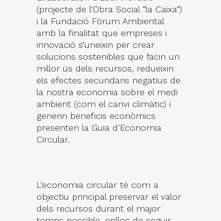
(projecte de l’Obra Social “la Caixa”)
i la Fundació Fòrum Ambiental
amb la finalitat que empreses i
innovació s’uneixin per crear
solucions sostenibles que facin un
millor ús dels recursos, redueixin
els efectes secundaris negatius de
la nostra economia sobre el medi
ambient (com el canvi climàtic) i
generin beneficis econòmics
presenten la Guia d’Economia
Circular.
L’economia circular té com a
objectiu principal preservar el valor
dels recursos durant el major
temps possible, enlloc de seguir