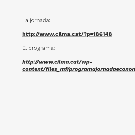
La jornada:
http://www.cilma.cat/?p=186148
El programa:
http://www.cilma.cat/wp-
content/files_mf/programajornadaeconomi