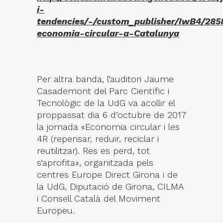
i-
tendencies/-/custom_publisher/IwB4/28
economia-circular-a-Catalunya
Per altra banda, l’auditori Jaume
Casademont del Parc Científic i
Tecnològic de la UdG va acollir el
proppassat dia 6 d’octubre de 2017
la jornada «Economia circular i les
4R (repensar, reduir, reciclar i
reutilitzar). Res es perd, tot
s’aprofita», organitzada pels
centres Europe Direct Girona i de
la UdG, Diputació de Girona, CILMA
i Consell Català del Moviment
Europeu.