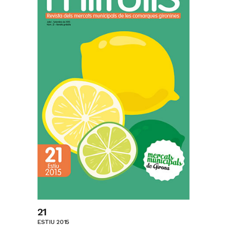
21
ESTIU 2015