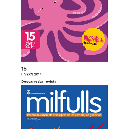
15
HIVERN 2014
Descarregar revista