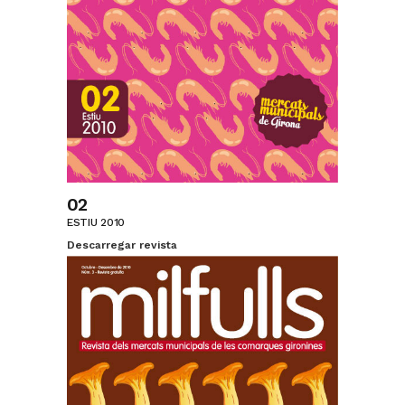
02
ESTIU 2010
Descarregar revista