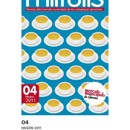
04
HIVERN 2011