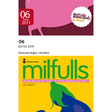
06
ESTIU 2011
Descarregar revista