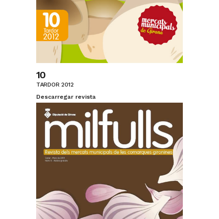
10
TARDOR 2012
Descarregar revista