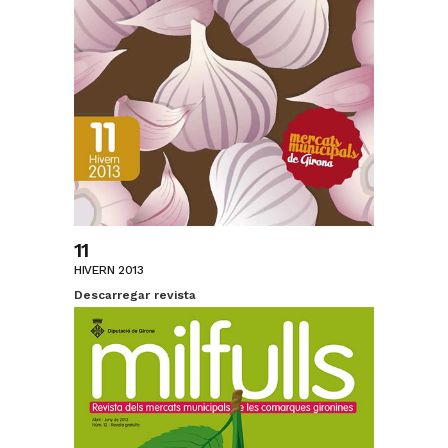
11
HIVERN 2013
Descarregar revista