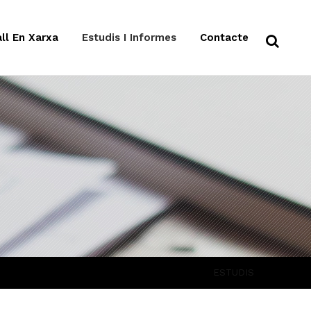
ll En Xarxa
Estudis I Informes
Contacte
ESTUDIS