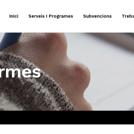
Inici
Serveis I Programes
Subvencions
Treba
ormes