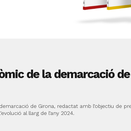
òmic de la demarcació de
 demarcació de Girona, redactat amb l’objectiu de pr
evolució al llarg de l’any 2024.