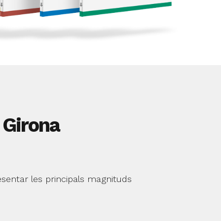
 Girona
esentar les principals magnituds