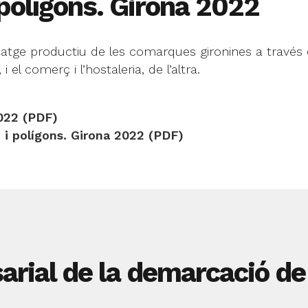
polígons. Girona 2022
aisatge productiu de les comarques gironines a travé
el comerç i l’hostaleria, de l’altra.
022 (PDF)
i polígons. Girona 2022 (PDF)
arial de la demarcació de