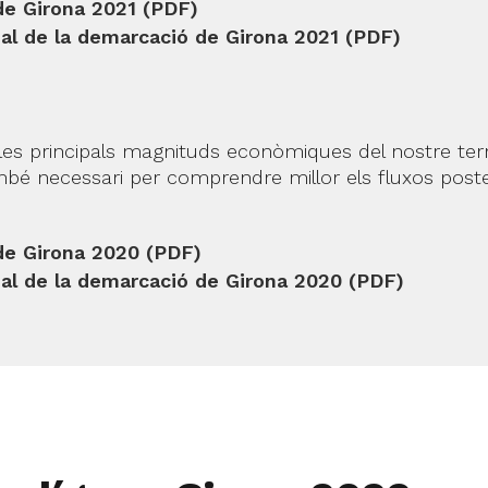
 de Girona 2021 (PDF)
ial de la demarcació de Girona 2021 (PDF)
es principals magnituds econòmiques del nostre territor
també necessari per comprendre millor els fluxos poste
 de Girona 2020 (PDF)
ial de la demarcació de Girona 2020 (PDF)