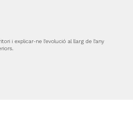
i i explicar-ne l’evolució al llarg de l’any
riors.