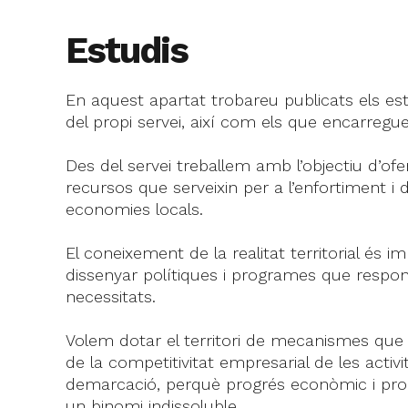
Estudis
En aquest apartat trobareu publicats els es
del propi servei, així com els que encarre
Des del servei treballem amb l’objectiu d’oferi
recursos que serveixin per a l’enfortiment i 
economies locals.
El coneixement de la realitat territorial és i
dissenyar polítiques i programes que respon
necessitats.
Volem dotar el territori de mecanismes que 
de la competitivitat empresarial de les activi
demarcació, perquè progrés econòmic i pro
un binomi indissoluble.