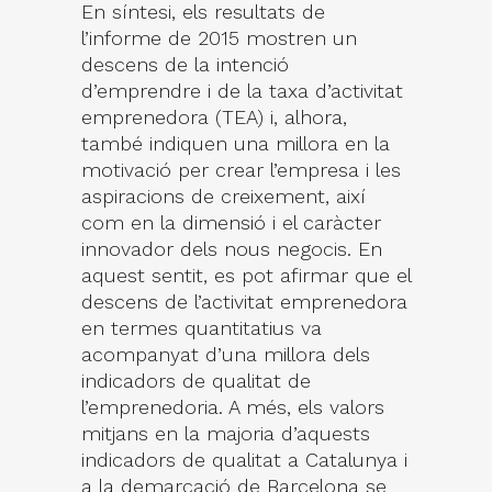
En síntesi, els resultats de
l’informe de 2015 mostren un
descens de la intenció
d’emprendre i de la taxa d’activitat
emprenedora (TEA) i, alhora,
també indiquen una millora en la
motivació per crear l’empresa i les
aspiracions de creixement, així
com en la dimensió i el caràcter
innovador dels nous negocis. En
aquest sentit, es pot afirmar que el
descens de l’activitat emprenedora
en termes quantitatius va
acompanyat d’una millora dels
indicadors de qualitat de
l’emprenedoria. A més, els valors
mitjans en la majoria d’aquests
indicadors de qualitat a Catalunya i
a la demarcació de Barcelona se