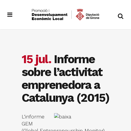
15 jul.
Informe
sobre l’activitat
emprenedora a
Catalunya (2015)
L’informe
GEM
(Global Entrepreneurship Monitor)