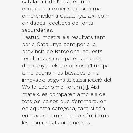
catalana i, de l’altra, en una
enquesta a experts del sistema
emprenedor a Catalunya, així com
en dades recollides de fonts
secundàries.
L’estudi mostra els resultats tant
per a Catalunya com per a la
província de Barcelona. Aquests
resultats es comparen amb els
d’Espanya i els de països d’Europa
amb economies basades en la
innovació segons la classificació del
World Economic Forum
[i]
. Així
mateix, es comparen amb els de
tots els països que s’emmarquen
en aquesta categoria, tant si són
europeus com si no ho són, i amb
les comunitats autònomes.