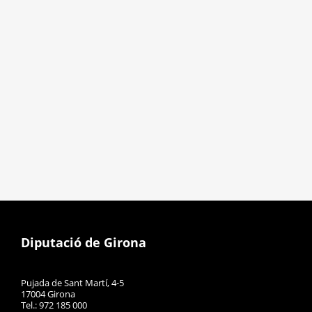
Diputació de Girona
Pujada de Sant Martí, 4-5
17004 Girona
Tel.: 972 185 000