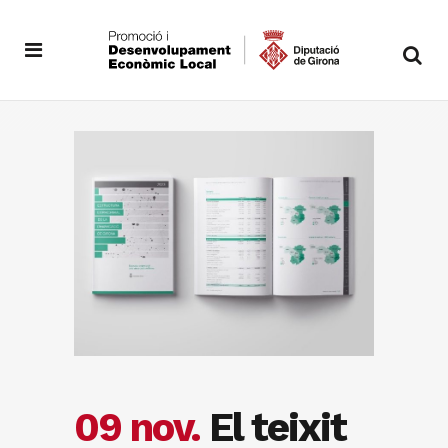
09 nov.
El teixit