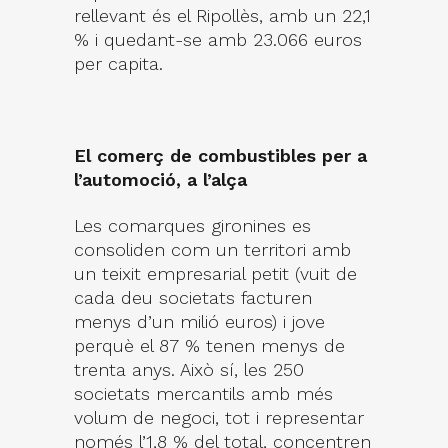
rellevant és el Ripollès, amb un 22,1
% i quedant-se amb 23.066 euros
per capita.
El comerç de combustibles per a
l’automoció, a l’alça
Les comarques gironines es
consoliden com un territori amb
un teixit empresarial petit (vuit de
cada deu societats facturen
menys d’un milió euros) i jove
perquè el 87 % tenen menys de
trenta anys. Això sí, les 250
societats mercantils amb més
volum de negoci, tot i representar
només l’1,8 % del total, concentren