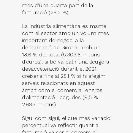
més d’una quarta part de la
facturació (26,2 %).
La indústria alimentària es manté
com el sector amb un volum més
important de negoci a la
demarcació de Girona, amb un
18,6 % del total (5.303,8 milions
d’euros), si bé va patir una lleugera
desacceleració durant el 2021. I
creixeria fins al 28,1 % si hi afegim
serveis relacionats en aquest
àmbit com el comerç a l’engròs
d’alimentació i begudes (9,5 % i
2.695 milions).
Sigui com sigui, el que més variació
percentual va reflectir quant a
facturació va ser el comerç al