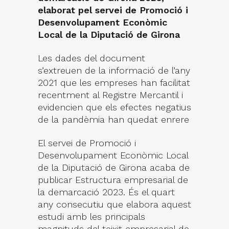
elaborat pel servei de Promoció i
Desenvolupament Econòmic
Local de la Diputació de Girona
Les dades del document
s’extreuen de la informació de l’any
2021 que les empreses han facilitat
recentment al Registre Mercantil i
evidencien que els efectes negatius
de la pandèmia han quedat enrere
El servei de Promoció i
Desenvolupament Econòmic Local
de la Diputació de Girona acaba de
publicar Estructura empresarial de
la demarcació 2023. És el quart
any consecutiu que elabora aquest
estudi amb les principals
magnituds del teixit empresarial de