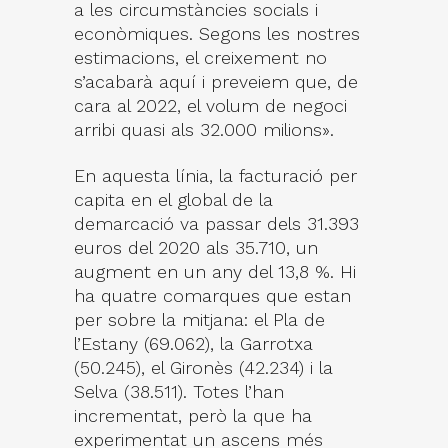
a les circumstàncies socials i
econòmiques. Segons les nostres
estimacions, el creixement no
s’acabarà aquí i preveiem que, de
cara al 2022, el volum de negoci
arribi quasi als 32.000 milions».
En aquesta línia, la facturació per
capita en el global de la
demarcació va passar dels 31.393
euros del 2020 als 35.710, un
augment en un any del 13,8 %. Hi
ha quatre comarques que estan
per sobre la mitjana: el Pla de
l’Estany (69.062), la Garrotxa
(50.245), el Gironès (42.234) i la
Selva (38.511). Totes l’han
incrementat, però la que ha
experimentat un ascens més