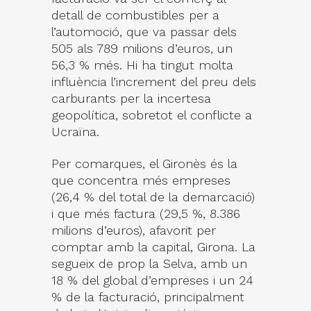
detall de combustibles per a
l’automoció, que va passar dels
505 als 789 milions d’euros, un
56,3 % més. Hi ha tingut molta
influència l’increment del preu dels
carburants per la incertesa
geopolítica, sobretot el conflicte a
Ucraïna.
Per comarques, el Gironès és la
que concentra més empreses
(26,4 % del total de la demarcació)
i que més factura (29,5 %, 8.386
milions d’euros), afavorit per
comptar amb la capital, Girona. La
segueix de prop la Selva, amb un
18 % del global d’empreses i un 24
% de la facturació, principalment