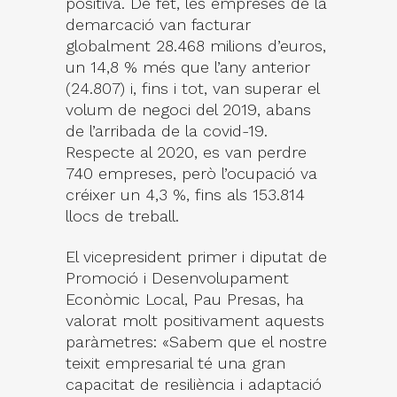
positiva. De fet, les empreses de la
demarcació van facturar
globalment 28.468 milions d’euros,
un 14,8 % més que l’any anterior
(24.807) i, fins i tot, van superar el
volum de negoci del 2019, abans
de l’arribada de la covid-19.
Respecte al 2020, es van perdre
740 empreses, però l’ocupació va
créixer un 4,3 %, fins als 153.814
llocs de treball.
El vicepresident primer i diputat de
Promoció i Desenvolupament
Econòmic Local, Pau Presas, ha
valorat molt positivament aquests
paràmetres: «Sabem que el nostre
teixit empresarial té una gran
capacitat de resiliència i adaptació